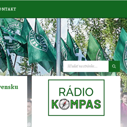
ONTAKT
VYHĽADÁVANIE:
ovensku