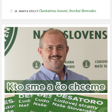
31. marca 2023
v
Charitatívna činnosť
,
Stredné Slovensko