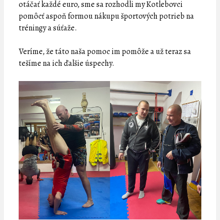
otáčať každé euro, sme sa rozhodli my Kotlebovci
pomôcť aspoň formou nákupu športových potrieb na
tréningy a súťaže.
Veríme, že táto naša pomoc im pomôže a už teraz sa
tešíme na ich ďalšie úspechy.