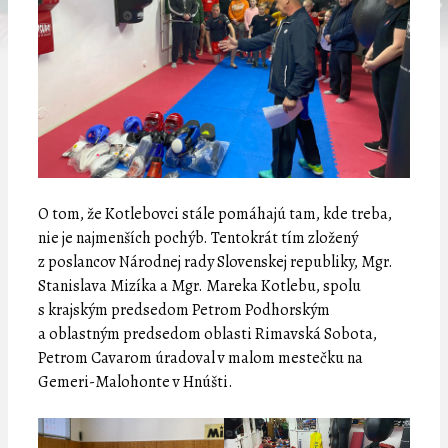
O tom, že Kotlebovci stále pomáhajú tam, kde treba,
nie je najmenších pochýb. Tentokrát tím zložený
z poslancov Národnej rady Slovenskej republiky, Mgr.
Stanislava Mizíka a Mgr. Mareka Kotlebu, spolu
s krajským predsedom Petrom Podhorským
a oblastným predsedom oblasti Rimavská Sobota,
Petrom Cavarom úradoval v malom mestečku na
Gemeri-Malohonte v Hnúšti.