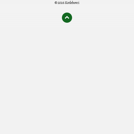
© 2026 Kotlebovci
олимп казино