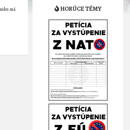
HORÚCE TÉMY
vensku má