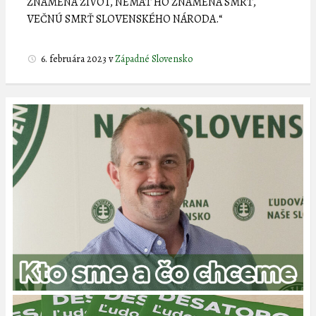
ZNAMENÁ ŽIVOT, NEMAŤ HO ZNAMENÁ SMRŤ,
VEČNÚ SMRŤ SLOVENSKÉHO NÁRODA.“
6. februára 2023
v
Západné Slovensko