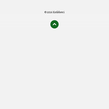
© 2026 Kotlebovci
олимп казино