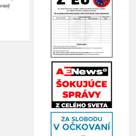
konný