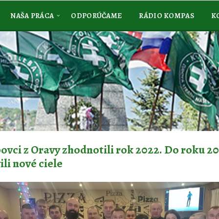
NAŠA PRÁCA
ODPORÚČAME
RÁDIO KOMPAS
K
ovci z Oravy zhodnotili rok 2022. Do roku 20
ili nové ciele