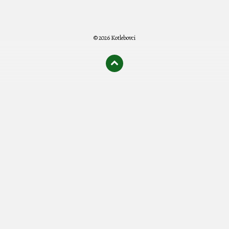
© 2026 Kotlebovci
олимп казино