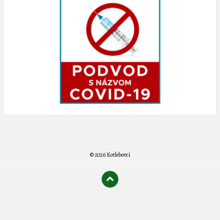
© 2026 Kotlebovci
олимп казино