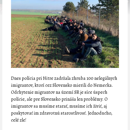
Dnes polícia pri Nitre zadržala zhruba 100 nelegálnych
imigrantov, ktorí cez Slovensko mierili do Nemecka.
Odchytenie migrantov na území SR je síce úspech
polície, ale pre Slovensko prináša len problémy. O
imigrantov sa musíme starať, musíme ich živiť, aj
poskytovať im zdravotnú starostlivosť. Jednoducho,
celé zle!