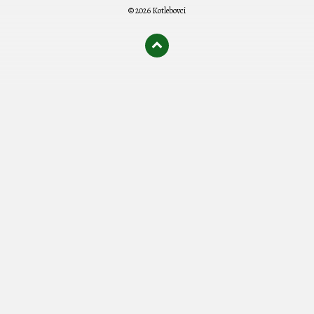
© 2026 Kotlebovci
олимп казино