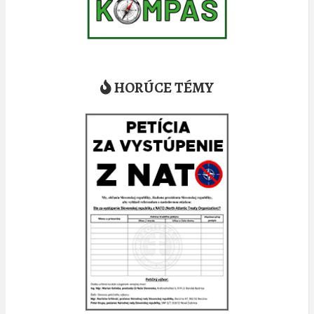
HORÚCE TÉMY