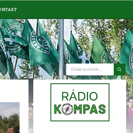
ONTAKT
VYHĽADÁVANIE: