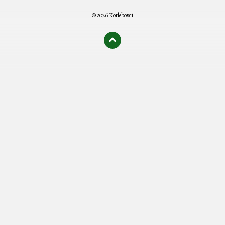
© 2026 Kotlebovci
олимп казино