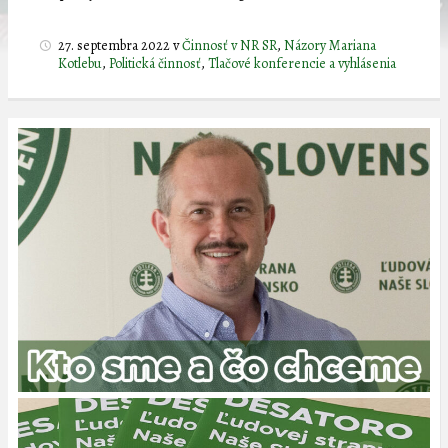
27. septembra 2022
v
Činnosť v NR SR
,
Názory Mariana
Kotlebu
,
Politická činnosť
,
Tlačové konferencie a vyhlásenia