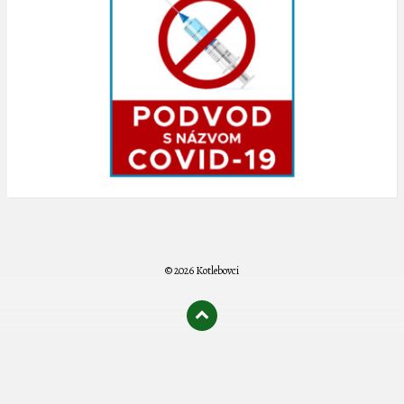
© 2026 Kotlebovci
олимп казино