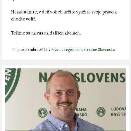
Nezabudnite, v deň volieb určite využite svoje právo a
choďte voliť.
Tešíme sa na vás na ďalších akciách.
3. septembra 2022
v
Práca v regiónoch
,
Stredné Slovensko