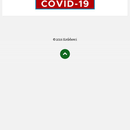
© 2026 Kotlebovci
олимп казино