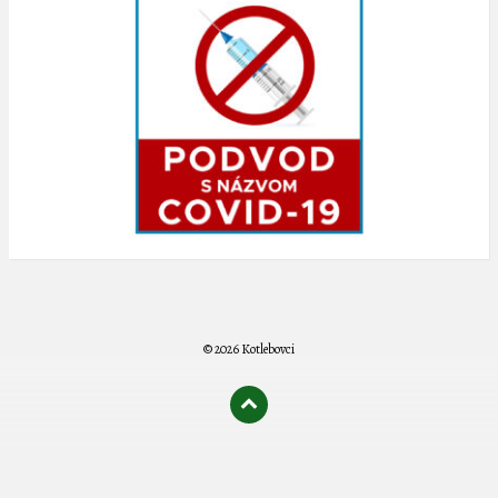
© 2026 Kotlebovci
олимп казино