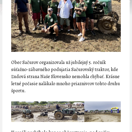
Obec Sačurov organizovala už jubilejný 5. ročník
súťažno-zábavného podujatia Sačurovský traktor, kde
Ľudová strana Naše Slovensko nemohla chýbať. Krásne
letné počasie nalákalo mnoho priaznivcov tohto druhu
športu.