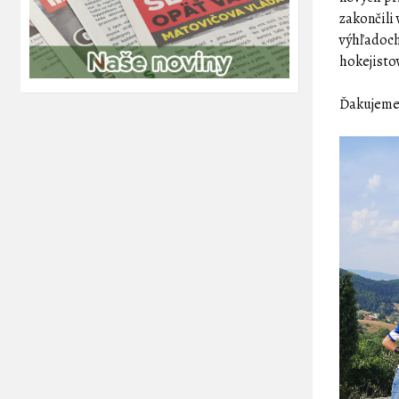
zakončili
výhľadoch
hokejisto
Ďakujeme 