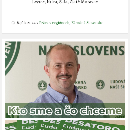
Levice, Nitra, Šaľa, Zlaté Moravce
8. júla 2022
v
Práca v regiónoch
,
Západné Slovensko