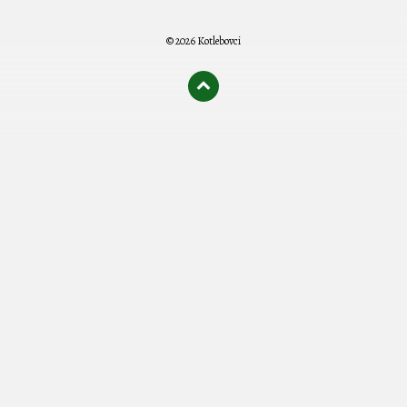
© 2026 Kotlebovci
олимп казино