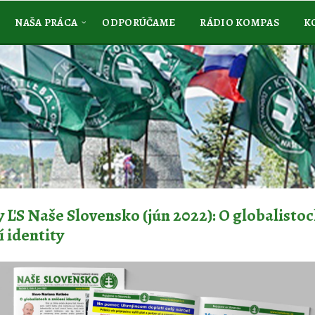
NAŠA PRÁCA
ODPORÚČAME
RÁDIO KOMPAS
K
 ĽS Naše Slovensko (jún 2022): O globalistoc
í identity