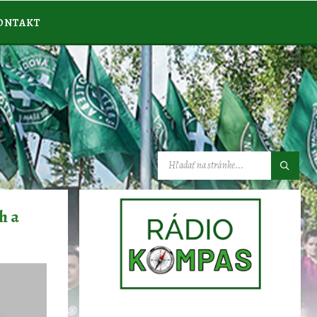
ONTAKT
VYHĽADÁVANIE:
h a