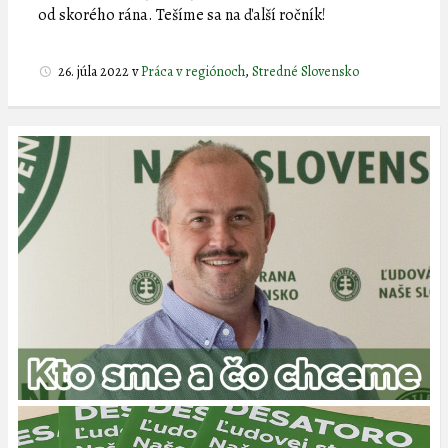
od skorého rána. Tešíme sa na ďalší ročník!
26. júla 2022
v
Práca v regiónoch
,
Stredné Slovensko