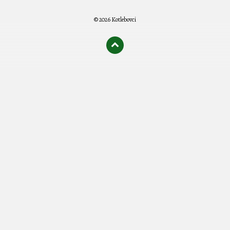
© 2026 Kotlebovci
олимп казино