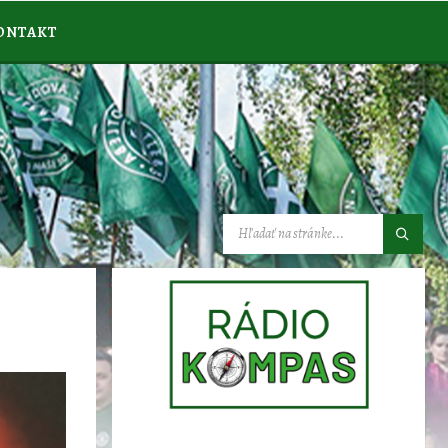
ONTAKT
VYHĽADÁVANIE: