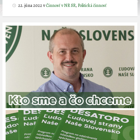
22. júna 2022
v
Činnosť v NR SR
,
Politická činnosť