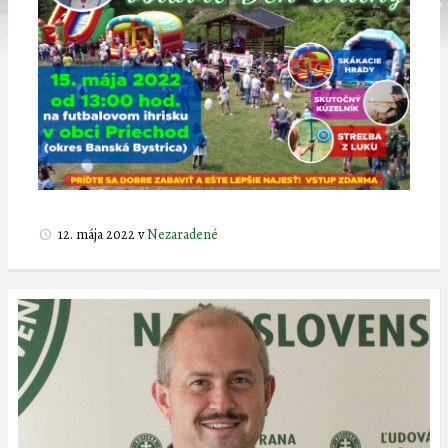
12. mája 2022
v
Nezaradené