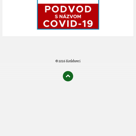
© 2026 Kotlebovci
олимп казино