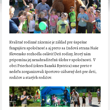
Kvalitné rodinné zázemie je základ pre úspešne
fungujúcu spoločnosť a aj preto sa Ľudová strana Naše
Slovensko rozhodla osláviť Deň rodiny, ktorý nám
pripomína jej nenahraditeľnú úlohu v spoločnosti. V
obci Priechod (okres Banská Bystrica) sme preto v
nedeľu zorganizovali športovo-zábavný deň pre deti,
rodičov a starých rodičov.