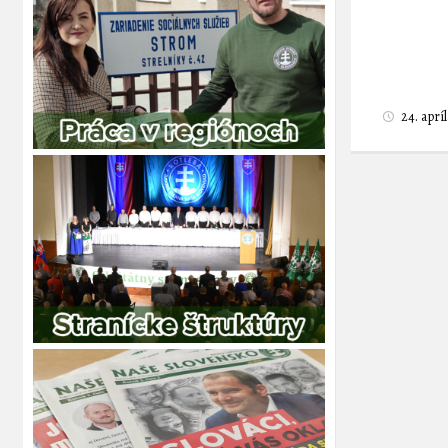
24. aprí