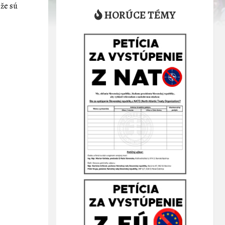
 že sú
HORÚCE TÉMY