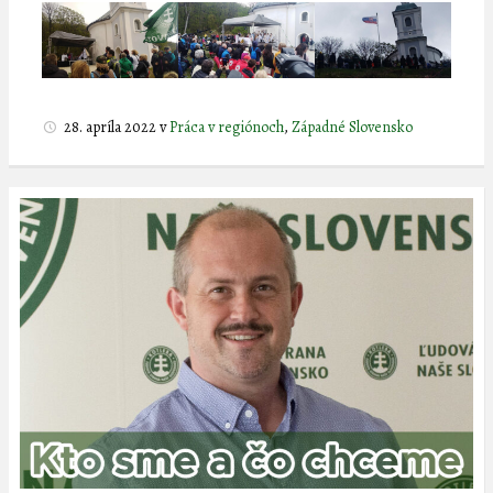
28. apríla 2022
v
Práca v regiónoch
,
Západné Slovensko