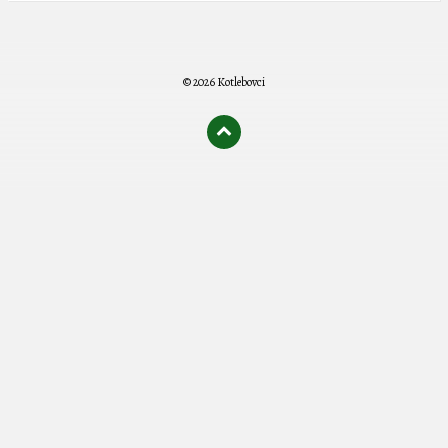
© 2026 Kotlebovci
олимп казино