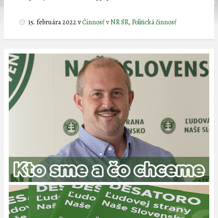
15. februára 2022
v
Činnosť v NR SR
,
Politická činnosť