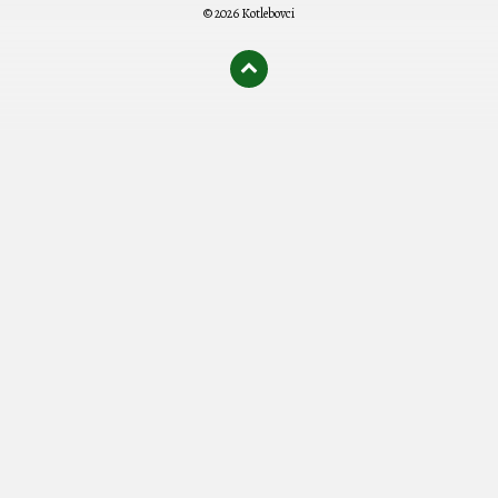
© 2026 Kotlebovci
олимп казино