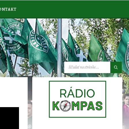
ONTAKT
VYHĽADÁVANIE: