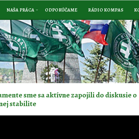
NAŠA PRÁCA
ODPORÚČAME
RÁDIO KOMPAS
K
amente sme sa aktívne zapojili do diskusie o
nej stabilite