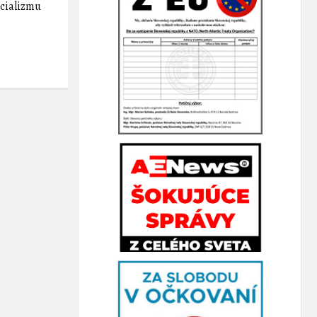
ocializmu