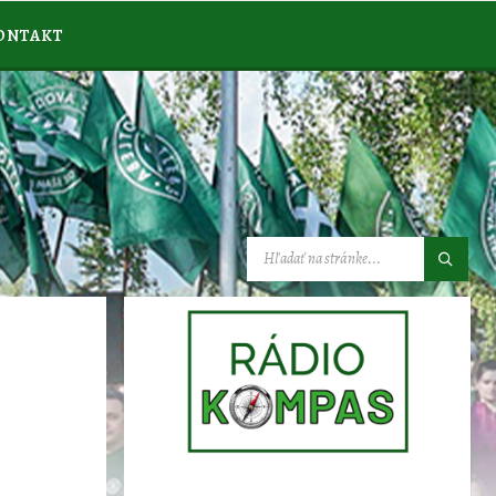
ONTAKT
VYHĽADÁVANIE: