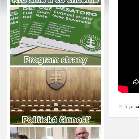
11. jan