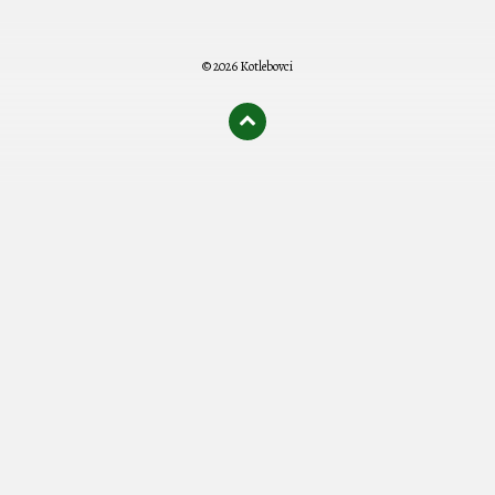
© 2026 Kotlebovci
олимп казино