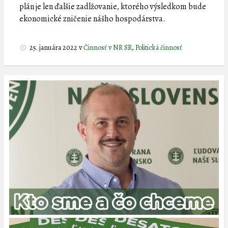
plán je len ďalšie zadlžovanie, ktorého výsledkom bude
ekonomické zničenie nášho hospodárstva.
25. januára 2022
v
Činnosť v NR SR
,
Politická činnosť