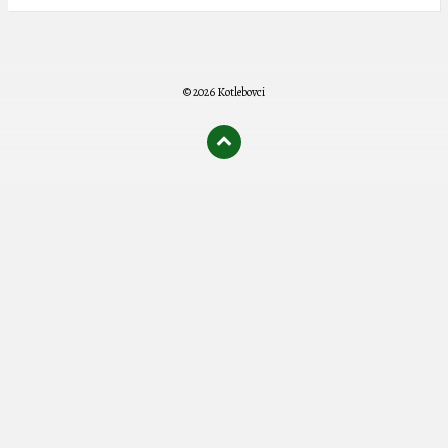
© 2026 Kotlebovci
олимп казино