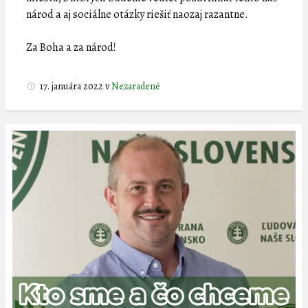
národ a aj sociálne otázky riešiť naozaj razantne.
Za Boha a za národ!
17. januára 2022
v
Nezaradené