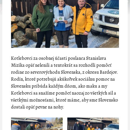
Kotlebovci za osobnej účasti poslanca Stanislava
Mizíka opäť nelenili a tentokrát sa rozhodli pomôcť
rodine zo severovýchodu Slovenska, z okresu Bardejov.
Rodín, ktoré potrebujú akúkoľvek sociálnu pomoc na
Slovensku pribúda každým dňom, ako maku a my
Kotlebovci sa snažíme pomôcť naozaj zo všetkých síl a
všetkými možnosťami, ktoré máme, aby sme Slovensko
dostali opäť pevne na nohy.