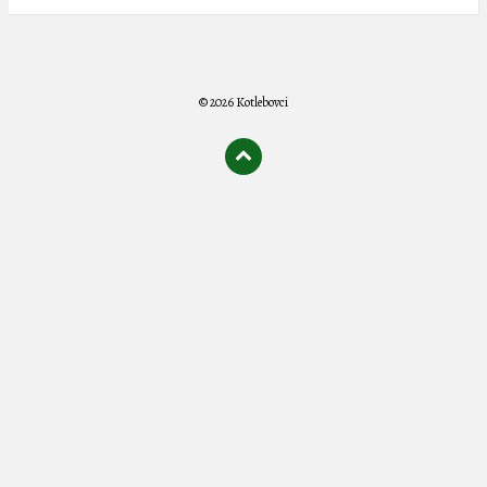
© 2026 Kotlebovci
олимп казино