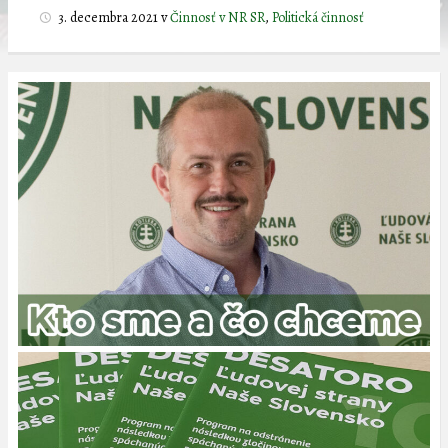
3. decembra 2021
v
Činnosť v NR SR
,
Politická činnosť