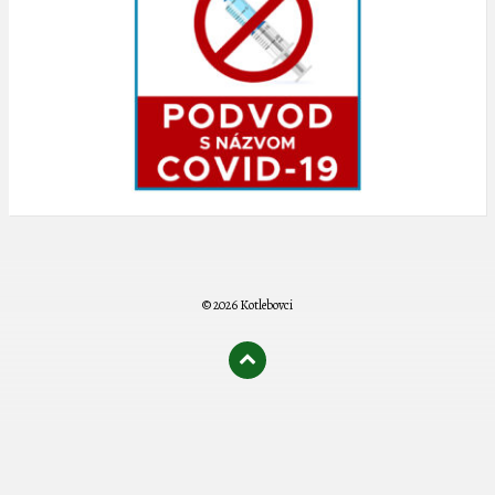
© 2026 Kotlebovci
олимп казино