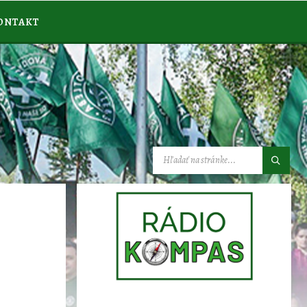
ONTAKT
VYHĽADÁVANIE: