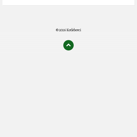
© 2026 Kotlebovci
олимп казино