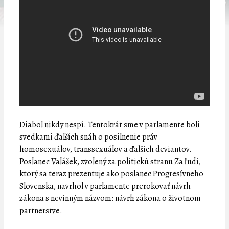
Diabol nikdy nespí. Tentokrát sme v parlamente boli
svedkami ďalších snáh o posilnenie práv
homosexuálov, transsexuálov a ďalších deviantov.
Poslanec Valášek, zvolený za politickú stranu Za ľudí,
ktorý sa teraz prezentuje ako poslanec Progresívneho
Slovenska, navrhol v parlamente prerokovať návrh
zákona s nevinným názvom: návrh zákona o životnom
partnerstve.