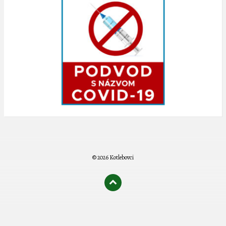
© 2026 Kotlebovci
олимп казино