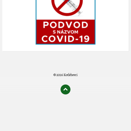
© 2026 Kotlebovci
олимп казино