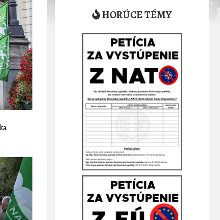
HORÚCE TÉMY
ska