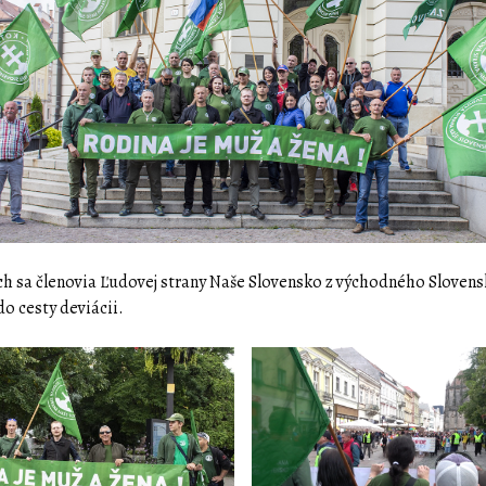
ch sa členovia Ľudovej strany Naše Slovensko z východného Sloven
do cesty deviácii.