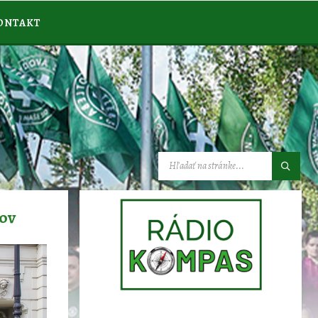
ONTAKT
VYHĽADÁVANIE:
tov