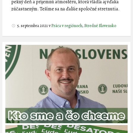
pekný deň a príjemnú atmosféru, ktorá vládla aj vďaka
zúčastneným. Tešíme sa na ďalšie spoločné stretnutia.
5. septembra 2021
v
Práca v regiónoch
,
Stredné Slovensko