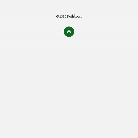
© 2026 Kotlebovci
олимп казино