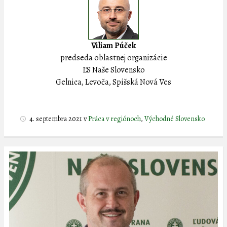
Viliam Púček
predseda oblastnej organizácie
ĽS Naše Slovensko
Gelnica, Levoča, Spišská Nová Ves
4. septembra 2021
v
Práca v regiónoch
,
Východné Slovensko