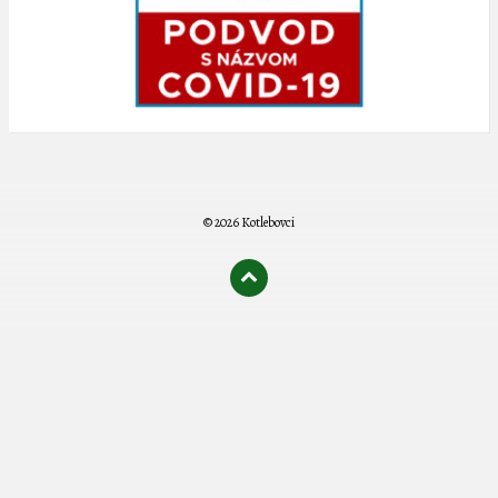
© 2026 Kotlebovci
олимп казино