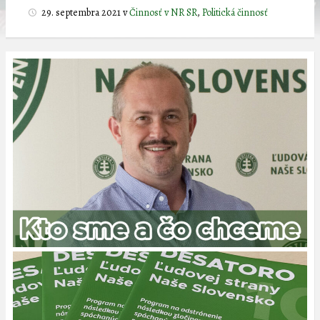
29. septembra 2021
v
Činnosť v NR SR
,
Politická činnosť