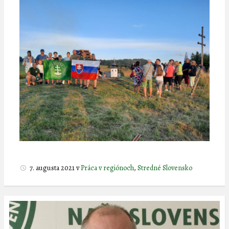
7. augusta 2021
v
Práca v regiónoch
,
Stredné Slovensko