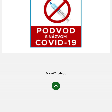
© 2026 Kotlebovci
олимп казино