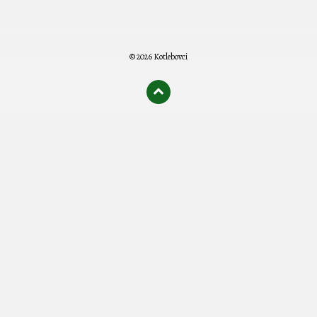
© 2026 Kotlebovci
олимп казино