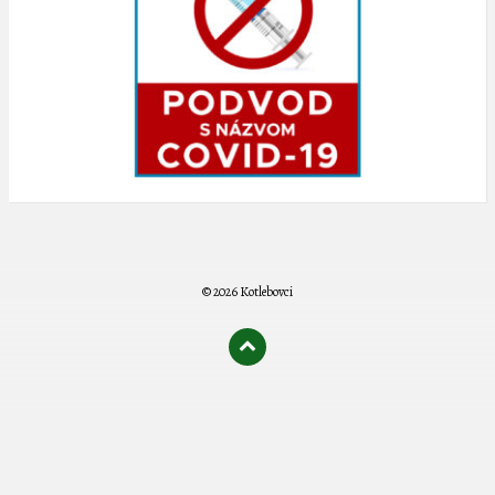
© 2026 Kotlebovci
олимп казино