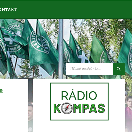
ONTAKT
VYHĽADÁVANIE:
en