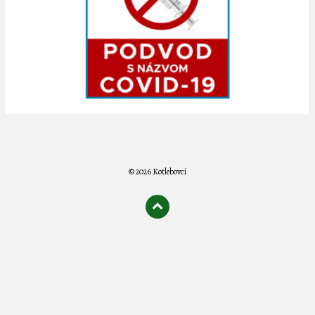
© 2026 Kotlebovci
олимп казино