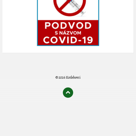
© 2026 Kotlebovci
олимп казино