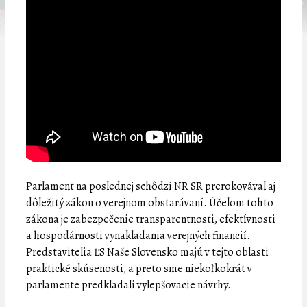
Parlament na poslednej schôdzi NR SR prerokovával aj
dôležitý zákon o verejnom obstarávaní. Účelom tohto
zákona je zabezpečenie transparentnosti, efektívnosti
a hospodárnosti vynakladania verejných financií.
Predstavitelia ĽS Naše Slovensko majú v tejto oblasti
praktické skúsenosti, a preto sme niekoľkokrát v
parlamente predkladali vylepšovacie návrhy.