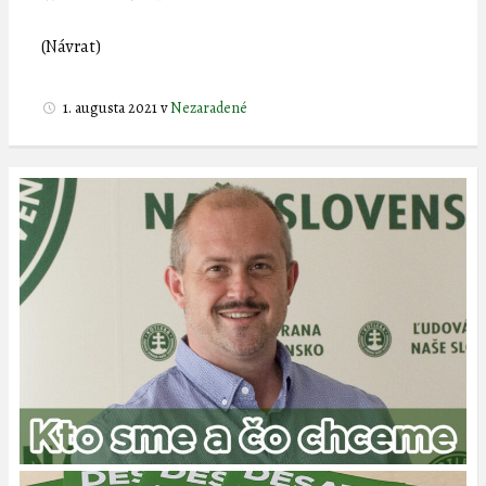
(Návrat)
1. augusta 2021
v
Nezaradené