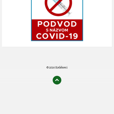
© 2026 Kotlebovci
олимп казино