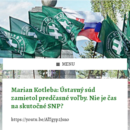
Preskočiť
Preskočiť
Preskočiť
Preskočiť
олимп казино
na
na
na
na
obsah
ľavý
pravý
pätičku
panel
panel
MENU
Marian Kotleba: Ústavný súd
zamietol predčasné voľby. Nie je čas
na skutočné SNP?
https://youtu.be/AlTgyp2Jsno